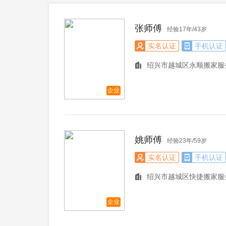
张师傅
经验17年/43岁
实名认证
手机认证
绍兴市越城区永顺搬家服
企业
姚师傅
经验23年/59岁
实名认证
手机认证
绍兴市越城区快捷搬家服
企业