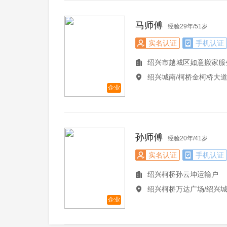
马师傅
经验29年/51岁
实名认证
手机认证
绍兴市越城区如意搬家服
绍兴城南/柯桥金柯桥大
企业
孙师傅
经验20年/41岁
实名认证
手机认证
绍兴柯桥孙云坤运输户
绍兴柯桥万达广场/绍兴城
企业