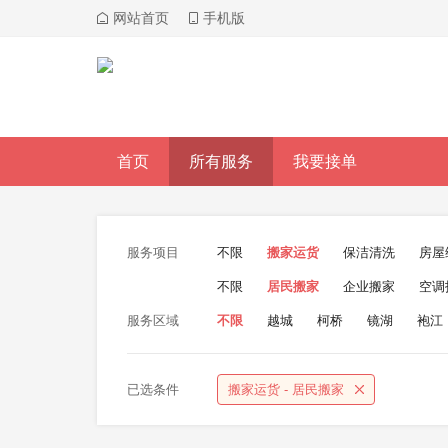
网站首页
手机版
首页
所有服务
我要接单
服务项目
不限
搬家运货
保洁清洗
房屋
不限
居民搬家
企业搬家
空调
服务区域
不限
越城
柯桥
镜湖
袍江
已选条件
搬家运货 - 居民搬家